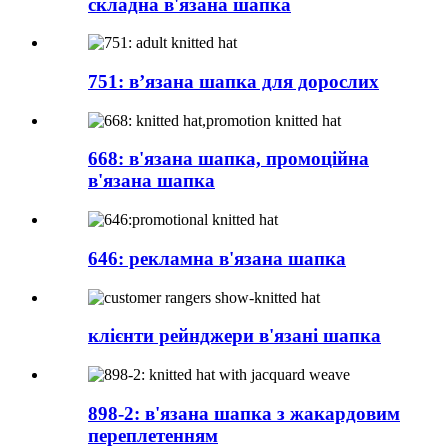
складна в'язана шапка
751: в’язана шапка для дорослих
668: в'язана шапка, промоційна
в'язана шапка
646: рекламна в'язана шапка
клієнти рейнджери в'язані шапка
898-2: в'язана шапка з жакардовим
переплетенням