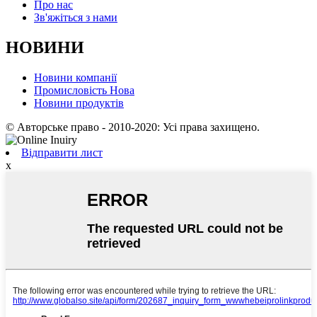
Про нас
Зв'яжіться з нами
НОВИНИ
Новини компанії
Промисловість Нова
Новини продуктів
© Авторське право - 2010-2020: Усі права захищено.
Відправити лист
x