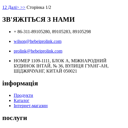
1
2
Далі>
>>
Сторінка 1/2
ЗВ'ЯЖІТЬСЯ З НАМИ
+ 86-311-89105280, 89105283, 89105298
wilson@hebeiprolink.com
prolink@hebeiprolink.com
НОМЕР 1109-1111, БЛОК А, МІЖНАРОДНИЙ
БУДИНОК ІНТАЙ, № 36, ВУЛИЦЯ ГУАНГ-АН,
ШІДЖЯЧУАНГ, КИТАЙ 050021
інформація
Продукти
Каталог
Інтернет-магазин
послуги