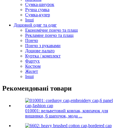
Сумка-шнурок
Ручна сумка
Сумка-кулер
Інші
Дощовий одяг та одяг
Економічне пончо та плащ
Рекламне пончо та плащ
Пончо
Пончо з рукавами
Дощове пальто
Куртка / комплект
Фартух
Костюм
Жилет
Інші
Рекомендовані товари
010001: вельветовий ковпак, ковпачок для
вишивки, 6 шапочок, мода ...