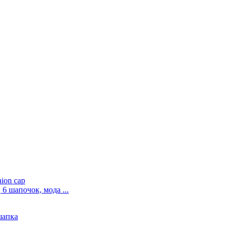
6 шапочок, мода ...
шапка